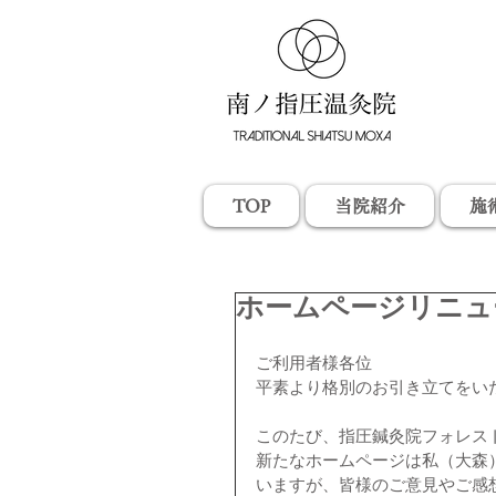
TOP
当院紹介
施
ホームページリニュ
ご利用者様各位
平素より格別のお引き立てをい
このたび、指圧鍼灸院フォレス
新たなホームページは私（大森
いますが、皆様のご意見やご感