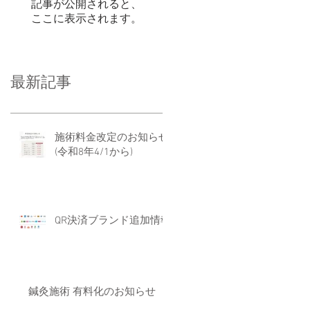
記事が公開されると、
ここに表示されます。
最新記事
施術料金改定のお知らせ
(令和8年4/1から)
QR決済ブランド追加情報
鍼灸施術 有料化のお知らせ