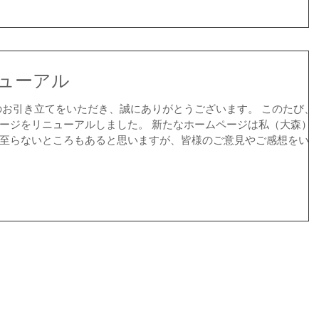
ューアル
のお引き立てをいただき、誠にありがとうございます。 このたび、
ージをリニューアルしました。 新たなホームページは私（大森）
至らないところもあると思いますが、皆様のご意見やご感想をい