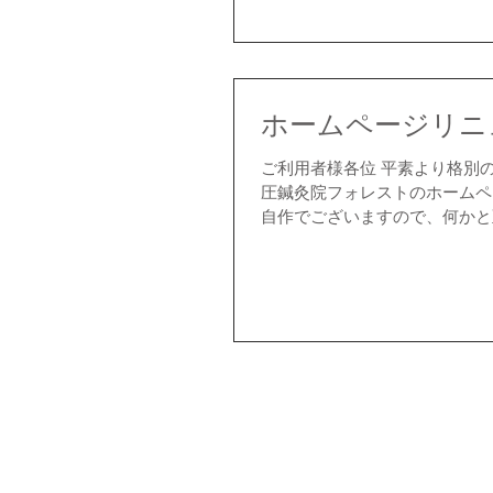
ホームページリニ
ご利用者様各位 平素より格別
圧鍼灸院フォレストのホームペ
自作でございますので、何かと
だけ...