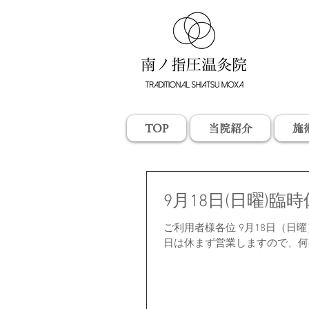
TOP
当院紹介
施
9月18日(日曜)臨
ご利用者様各位 9月18日（日
日は休まず営業しますので、何