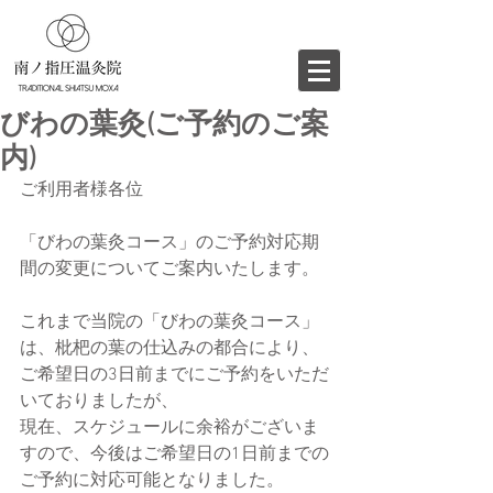
びわの葉灸(ご予約のご案
内)
ご利用者様各位
「びわの葉灸コース」のご予約対応期
間の変更についてご案内いたします。
これまで当院の「びわの葉灸コース」
は、枇杷の葉の仕込みの都合により、
ご希望日の3日前までにご予約をいただ
いておりましたが、
現在、スケジュールに余裕がございま
すので、今後はご希望日の1日前までの
ご予約に対応可能となりました。