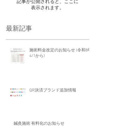
記事が公開されると、ここに
表示されます。
最新記事
施術料金改定のお知らせ (令和8年
4/1から)
QR決済ブランド追加情報
鍼灸施術 有料化のお知らせ